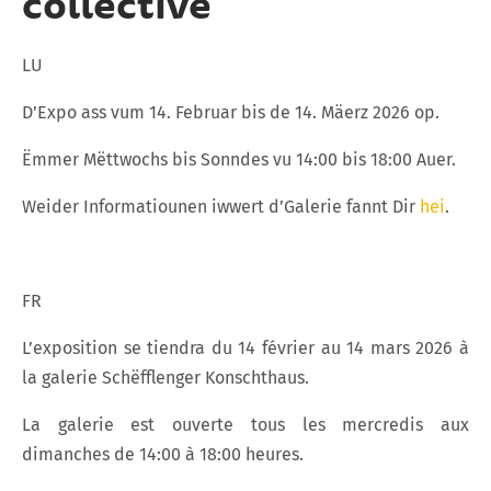
collective
LU
D’Expo ass vum 14. Februar bis de 14. Mäerz 2026 op.
Ëmmer Mëttwochs bis Sonndes vu 14:00 bis 18:00 Auer.
Weider Informatiounen iwwert d’Galerie fannt Dir
hei
.
FR
L’exposition se tiendra du 14 février au 14 mars 2026 à
la galerie Schëfflenger Konschthaus.
La galerie est ouverte tous les mercredis aux
dimanches de 14:00 à 18:00 heures.