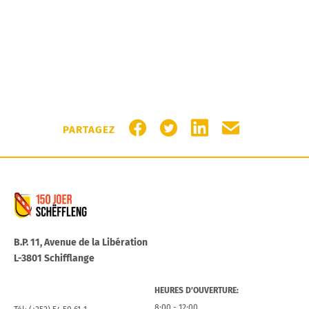
PARTAGER SUR FACEBOOK
PARTAGER SUR TWITTER
PARTAGER SUR LIN
PARTAGER PA
PARTAGEZ
Commune de Schifflange
B.P. 11, Avenue de la Libération
L-3801 Schifflange
HEURES D’OUVERTURE:
8:00 - 12:00