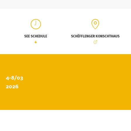
SEE SCHEDULE
SCHËFFLENGER KONSCHTHAUS
4-8/03
2026