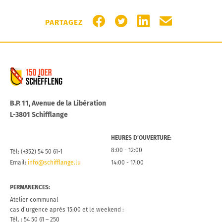
PARTAGER SUR FACEBOOK
PARTAGER SUR TWITTER
PARTAGER SUR LIN
PARTAGER PA
PARTAGEZ
Commune de Schifflange
B.P. 11, Avenue de la Libération
L-3801 Schifflange
HEURES D’OUVERTURE:
8:00 - 12:00
Tél: (+352) 54 50 61-1
Email:
info@schifflange.lu
14:00 - 17:00
PERMANENCES:
Atelier communal
cas d’urgence après 15:00 et le weekend :
Tél. : 54 50 61 – 250