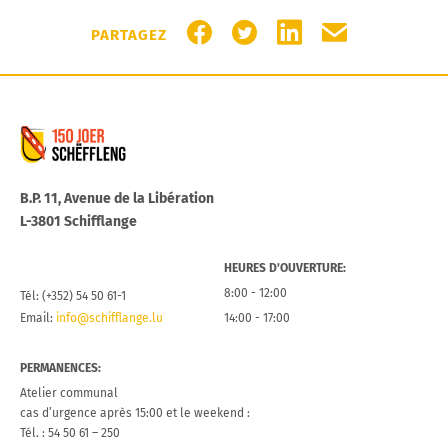
PARTAGER SUR FACEBOOK
PARTAGER SUR TWITTER
PARTAGER SUR LIN
PARTAGER PA
PARTAGEZ
Commune de Schifflange
B.P. 11, Avenue de la Libération
L-3801 Schifflange
HEURES D’OUVERTURE:
8:00 - 12:00
Tél: (+352) 54 50 61-1
Email:
info@schifflange.lu
14:00 - 17:00
PERMANENCES:
Atelier communal
cas d’urgence après 15:00 et le weekend :
Tél. : 54 50 61 – 250