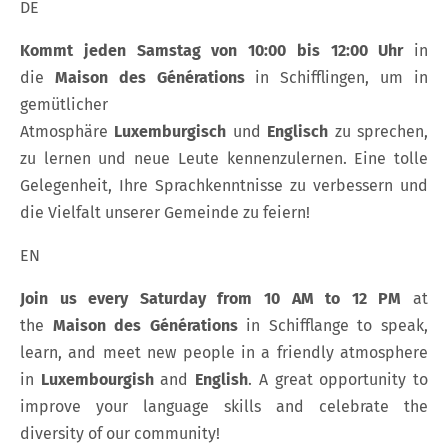
DE
Kommt jeden Samstag von 10:00 bis 12:00 Uhr
in
die
Maison des Générations
in Schifflingen, um in
gemütlicher
Atmosphäre
Luxemburgisch
und
Englisch
zu sprechen,
zu lernen und neue Leute kennenzulernen. Eine tolle
Gelegenheit, Ihre Sprachkenntnisse zu verbessern und
die Vielfalt unserer Gemeinde zu feiern!
EN
Join us every Saturday from 10 AM to 12 PM
at
the
Maison des Générations
in Schifflange to speak,
learn, and meet new people in a friendly atmosphere
in
Luxembourgish
and
English
. A great opportunity to
improve your language skills and celebrate the
diversity of our community!