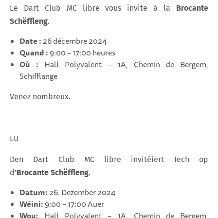
Le Dart Club MC libre vous invite à la
Brocante
Schëffleng
.
Date :
26 décembre 2024
Quand :
9:00 – 17:00 heures
Où :
Hall Polyvalent – 1A, Chemin de Bergem,
Schifflange
Venez nombreux.
LU
Den Dart Club MC libre invitéiert Iech op
d’
Brocante Schëffleng
.
Datum:
26. Dezember 2024
Wéini:
9:00 – 17:00 Auer
Wou:
Hall Polyvalent – 1A, Chemin de Bergem,