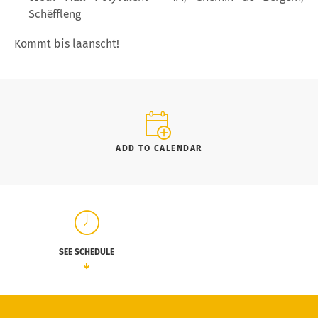
Schëffleng
Kommt bis laanscht!
ADD TO CALENDAR
SEE SCHEDULE