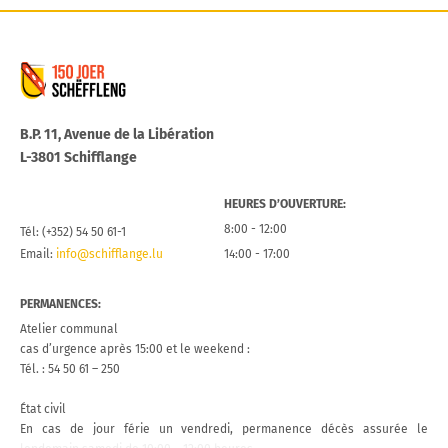
Commune de Schifflange
B.P. 11, Avenue de la Libération
L-3801 Schifflange
HEURES D’OUVERTURE:
8:00 - 12:00
Tél: (+352) 54 50 61-1
Email:
info@schifflange.lu
14:00 - 17:00
PERMANENCES:
Atelier communal
cas d’urgence après 15:00 et le weekend :
Tél. : 54 50 61 – 250
État civil
En cas de jour férie un vendredi, permanence décès assurée le