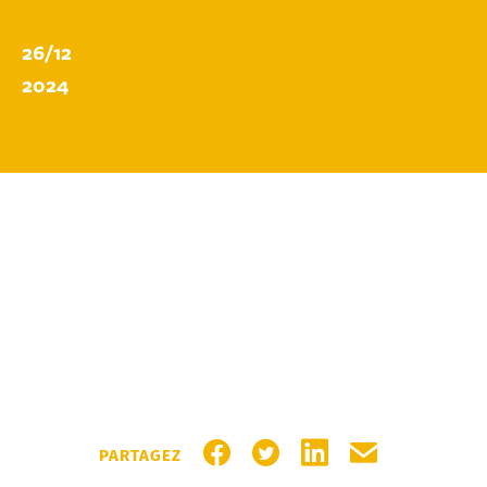
26/12
2024
PARTAGER SUR FACEBOOK
PARTAGER SUR TWITTER
PARTAGER SUR LIN
PARTAGER PA
PARTAGEZ