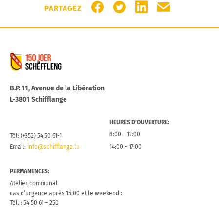
PARTAGER SUR FACEBOOK
PARTAGER SUR TWITTER
PARTAGER SUR LIN
PARTAGER PA
PARTAGEZ
Commune de Schifflange
B.P. 11, Avenue de la Libération
L-3801 Schifflange
HEURES D’OUVERTURE:
8:00 - 12:00
Tél: (+352) 54 50 61-1
Email:
info@schifflange.lu
14:00 - 17:00
PERMANENCES:
Atelier communal
cas d’urgence après 15:00 et le weekend :
Tél. : 54 50 61 – 250