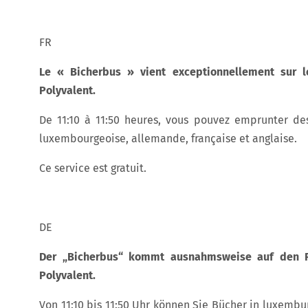
FR
Le « Bicherbus » vient exceptionnellement sur l
Polyvalent.
De 11:10 à 11:50 heures, vous pouvez emprunter des
luxembourgeoise, allemande, française et anglaise.
Ce service est gratuit.
DE
Der „Bicherbus“ kommt ausnahmsweise auf den P
Polyvalent.
Von 11:10 bis 11:50 Uhr können Sie Bücher in luxembur