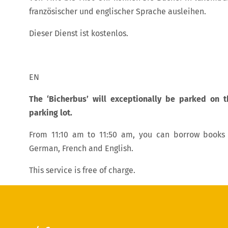
französischer und englischer Sprache ausleihen.
Dieser Dienst ist kostenlos.
EN
The ‘Bicherbus’ will exceptionally be parked on t
parking lot.
From 11:10 am to 11:50 am, you can borrow books
German, French and English.
This service is free of charge.