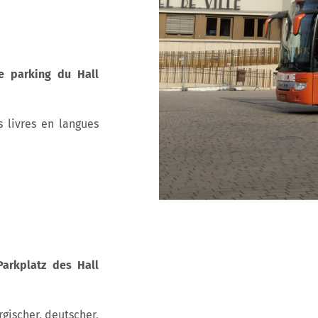
e parking du Hall
 livres en langues
arkplatz des Hall
gischer, deutscher,