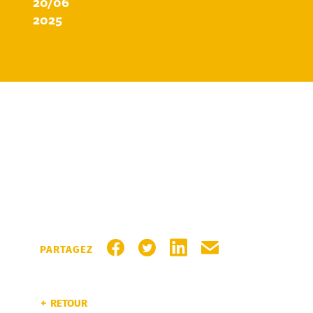
20/06
2025
PARTAGER SUR FACEBOOK
PARTAGER SUR TWITTER
PARTAGER SUR LINKEDI
PARTAGER PAR MA
PARTAGEZ
RETOUR