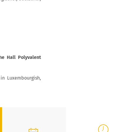
he Hall Polyvalent
 in Luxembourgish,