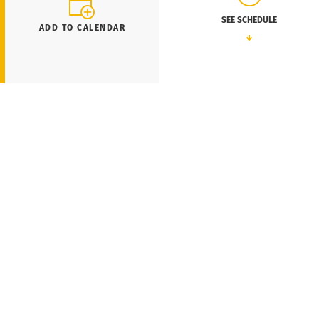
SEE SCHEDULE
ADD TO CALENDAR
N
IL