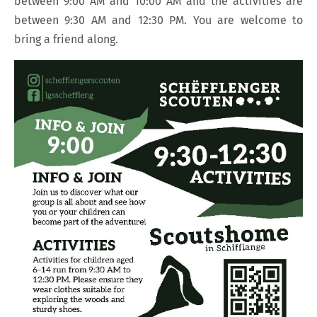
between 9:00 AM and 10:00 AM and the activities are
between 9:30 AM and 12:30 PM. You are welcome to
bring a friend along.