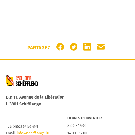
PARTAGER SUR FACEBOOK
PARTAGER SUR TWITTER
PARTAGER SUR LIN
PARTAGER PA
PARTAGEZ
Commune de Schifflange
B.P. 11, Avenue de la Libération
L-3801 Schifflange
HEURES D’OUVERTURE:
8:00 - 12:00
Tél: (+352) 54 50 61-1
Email:
info@schifflange.lu
14:00 - 17:00