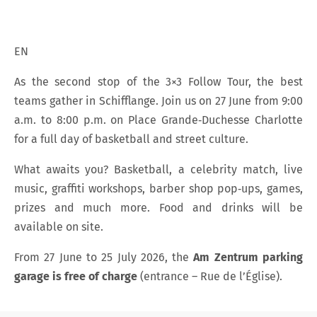
EN
As the second stop of the 3×3 Follow Tour, the best
teams gather in Schifflange. Join us on 27 June from 9:00
a.m. to 8:00 p.m. on Place Grande‑Duchesse Charlotte
for a full day of basketball and street culture.
What awaits you? Basketball, a celebrity match, live
music, graffiti workshops, barber shop pop‑ups, games,
prizes and much more. Food and drinks will be
available on site.
From 27 June to 25 July 2026, the
Am Zentrum parking
garage is free of charge
(entrance – Rue de l’Église).