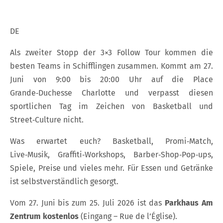
DE
Als zweiter Stopp der 3×3 Follow Tour kommen die
besten Teams in Schifflingen zusammen. Kommt am 27.
Juni von 9:00 bis 20:00 Uhr auf die Place
Grande‑Duchesse Charlotte und verpasst diesen
sportlichen Tag im Zeichen von Basketball und
Street‑Culture nicht.
Was erwartet euch? Basketball, Promi‑Match,
Live‑Musik, Graffiti‑Workshops, Barber‑Shop‑Pop‑ups,
Spiele, Preise und vieles mehr. Für Essen und Getränke
ist selbstverständlich gesorgt.
Vom 27. Juni bis zum 25. Juli 2026 ist das
Parkhaus Am
Zentrum kostenlos
(Eingang – Rue de l’Église).