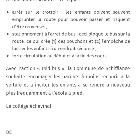
arrêt sur le trottoir : les enfants doivent souvent
emprunter la route pour pouvoir passer et risquent
d’être renversés ;
stationnement à l’arrêt de bus : ceci bloque le bus sur la
route, ce qui crée (1) des bouchons et (2) l’empêche de
laisser les enfants à un endroit sécurisé ;
forte circulation au début et à la fin des cours.
Avec l’action « Pédibus », la Commune de Schifflange
souhaite encourager les parents à moins recourir à la
voiture et à inciter les enfants à se rendre à nouveau
plus fréquemment à l’école à pied.
Le collège échevinal
DE