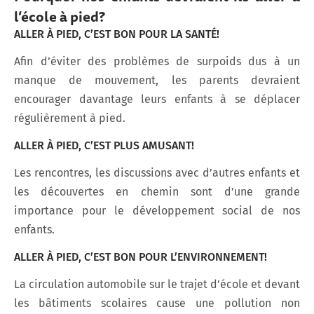
l’école à pied?
ALLER À PIED, C’EST BON POUR LA SANTÉ!
Afin d’éviter des problèmes de surpoids dus à un
manque de mouvement, les parents devraient
encourager davantage leurs enfants à se déplacer
régulièrement à pied.
ALLER À PIED, C’EST PLUS AMUSANT!
Les rencontres, les discussions avec d’autres enfants et
les découvertes en chemin sont d’une grande
importance pour le développement social de nos
enfants.
ALLER À PIED, C’EST BON POUR L’ENVIRONNEMENT!
La circulation automobile sur le trajet d’école et devant
les bâtiments scolaires cause une pollution non