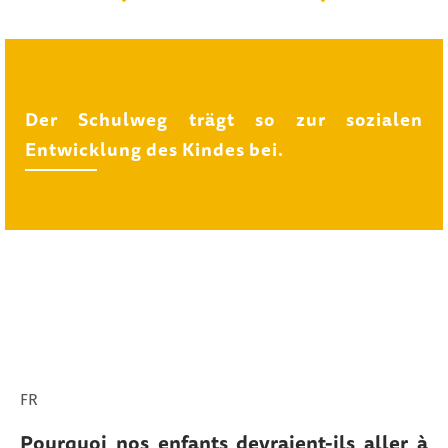
Der Schulweg trägt so zur sozialen
Entwicklung des Kindes bei.
FR
Pourquoi nos enfants devraient-ils aller à