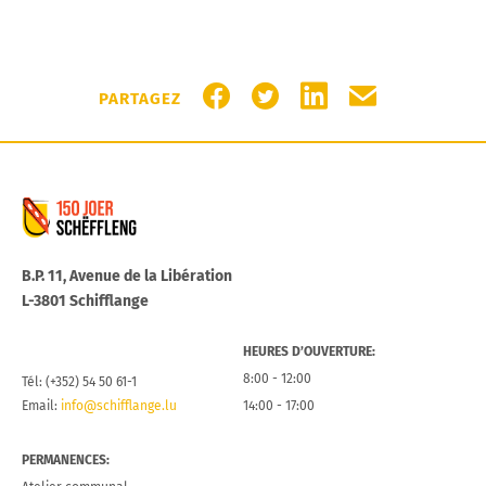
PARTAGER SUR FACEBOOK
PARTAGER SUR TWITTER
PARTAGER SUR LIN
PARTAGER PA
PARTAGEZ
Commune de Schifflange
B.P. 11, Avenue de la Libération
L-3801 Schifflange
HEURES D’OUVERTURE:
8:00 - 12:00
Tél: (+352) 54 50 61-1
Email:
info@schifflange.lu
14:00 - 17:00
PERMANENCES: