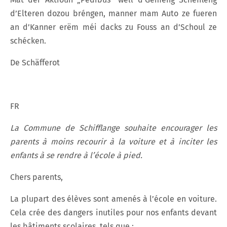
d’Elteren dozou bréngen, manner mam Auto ze fueren
an d’Kanner erëm méi dacks zu Fouss an d’Schoul ze
schécken.
De Schäfferot
FR
La Commune de Schifflange souhaite encourager les
parents à moins recourir à la voiture et à inciter les
enfants à se rendre à l’école à pied.
Chers parents,
La plupart des élèves sont amenés à l’école en voiture.
Cela crée des dangers inutiles pour nos enfants devant
les bâtiments scolaires, tels que :