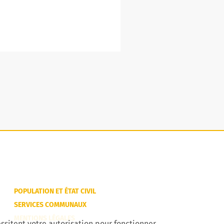
POPULATION ET ÉTAT CIVIL
SERVICES COMMUNAUX
MENTIONS LÉGALES
ssitent votre autorisation pour fonctionner.