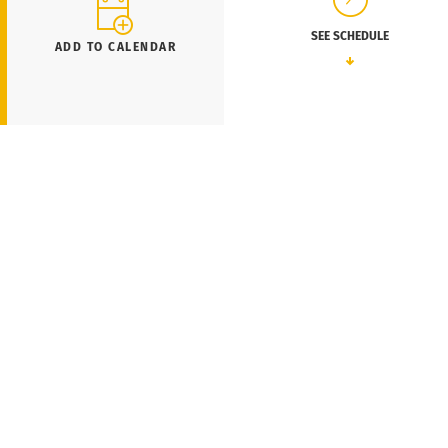
SEE SCHEDULE
ADD TO CALENDAR
N
IL