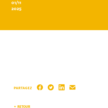
01/11
2025
PARTAGER SUR FACEBOOK
PARTAGER SUR TWITTER
PARTAGER SUR LINKEDI
PARTAGER PAR MA
PARTAGEZ
RETOUR